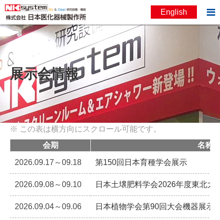

English
お問い合わせ
English
展示会情報
会期
名称
2026.09.17～09.18
第150回日本育種学会展示
2026.09.08～09.10
日本土壌肥料学会2026年度東北大
2026.09.04～09.06
日本植物学会第90回大会機器展示