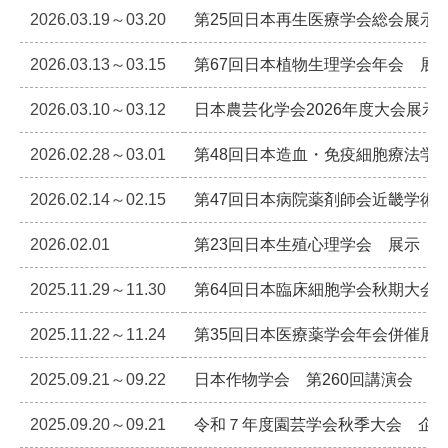
2026.03.19～03.20
第25回日本再生医療学会総会展示
2026.03.13～03.15
第67回日本植物生理学会年会 展
2026.03.10～03.12
日本農芸化学会2026年度大会展示
2026.02.28～03.01
第48回日本造血・免疫細胞療法学
2026.02.14～02.15
第47回日本病院薬剤師会近畿学術
2026.02.01
第23回日本生殖心理学会 展示
2025.11.29～11.30
第64回日本臨床細胞学会秋期大会
2025.11.22～11.24
第35回日本医療薬学会年会併催展
2025.09.21～09.22
日本作物学会 第260回講演会 
2025.09.20～09.21
令和７年度園芸学会秋季大会 企