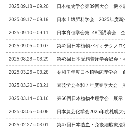
2025.09.18～09.20
日本植物学会第89回大会 機器展
2025.09.17～09.19
日本土壌肥料学会 2025年度新潟
2025.09.10～09.11
日本育種学会第148回講演会 企業
2025.09.05～09.07
第42回日本植物バイオテクノロジ
2025.08.28～08.29
第43回日本受精着床学会総会・学
2025.03.26～03.28
令和７年度日本植物病理学会 企
2025.03.20～03.21
園芸学会令和７年度春季大会 展
2025.03.14～03.16
第66回日本植物生理学会 展示
2025.03.05～03.08
日本農芸化学会2025年度札幌大会
2025.02.27～03.01
第47回日本造血・免疫細胞療法学