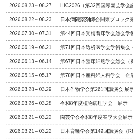
2026.08.23～08.27
IHC2026（第32回国際園芸学会議
2026.08.22～08.23
日本病院薬剤師会関東ブロック第5
2026.07.30～07.31
第44回日本受精着床学会総会学術
2026.06.19～06.21
第71回日本透析医学会学術集会・
2026.06.13～06.14
第67回日本臨床細胞学会総会（春
2026.05.15～05.17
第78回日本産科婦人科学会 企業
2026.03.28～03.29
日本作物学会第261回講演会 展示
2026.03.26～03.28
令和8年度植物病理学会 展示
2026.03.21～03.22
園芸学会令和8年度春季大会展示
2026.03.21～03.22
日本育種学会第149回講演会（R8