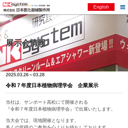

English
お問い合わせ
English
展示会情報
2025.03.26～03.28
令和７年度日本植物病理学会 企業展示
当社は、サンポート高松にて開催される
『令和７年度日本植物病理学会』で出展いたします。
当大会では、現地開催となります。
多くの皆様のご参加を心よりお待ちしております。