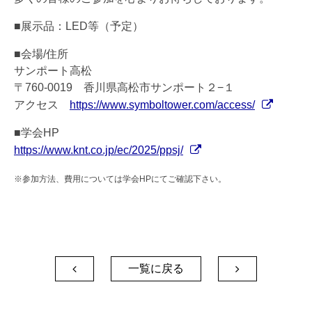
■展示品：LED等（予定）
■会場/
住所
サンポート高松
〒760-0019 香川県高松市サンポート２−１
アクセス
https://www.symboltower.com/access/
■学会HP
https://www.knt.co.jp/ec/2025/ppsj/
※参加方法、費用については学会HPにてご確認下さい。
一覧に戻る

