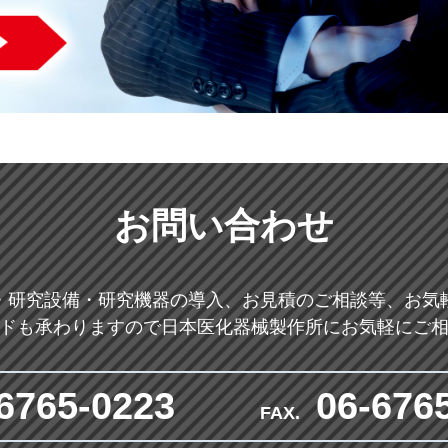
お問い合わせ
・研究設備・研究機器の導入、お見積のご相談等、お気
ドも承わりますので日本医化器械製作所にお気軽にご
6765-0223
06-676
FAX.