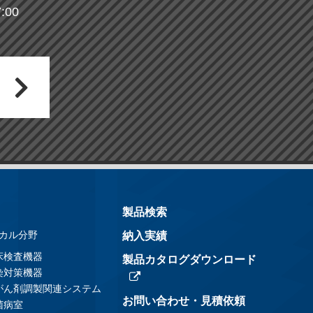
00
製品検索
カル分野
納入実績
床検査機器
製品カタログダウンロード
染対策機器
がん剤調製関連システム
お問い合わせ・見積依頼
菌病室