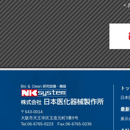
＜
トッ
日本
最新
〒543-0014
大阪市天王寺区玉造元町3番9号
展示
Tel.06-6765-0223
Fax.06-6765-0236