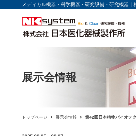
メディカル機器・科学機器・研究設備・研究機器｜
展示会情報
トップページ
展示会情報
第42回日本植物バイオテ