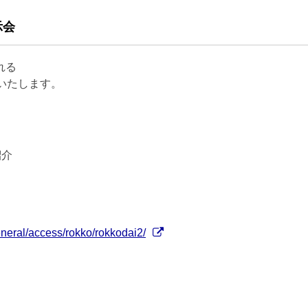
示会
れる
いたします。
紹介
eneral/access/rokko/rokkodai2/