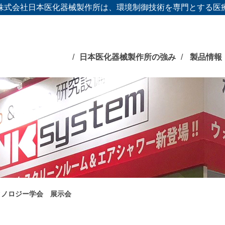
株式会社日本医化器械製作所は、環境制御技術を専門とする医
日本医化器械製作所の強み
製品情報
クノロジー学会 展示会