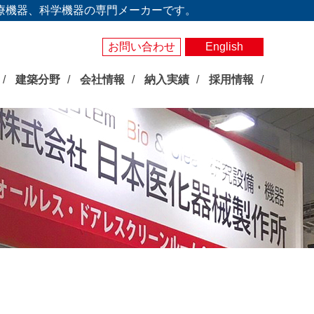
療機器、科学機器の専門メーカーです。
お問い合わせ
English
建築分野
会社情報
納入実績
採用情報