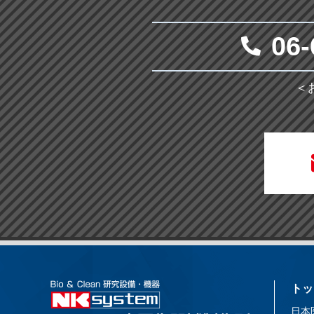
06-
＜
トッ
日本