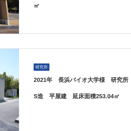
㎡
研究所
2021年 長浜バイオ大学様 研究所
S造 平屋建 延床面積253.04㎡