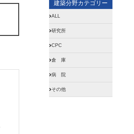
建築分野カテゴリー
ALL
研究所
CPC
倉 庫
病 院
その他
7