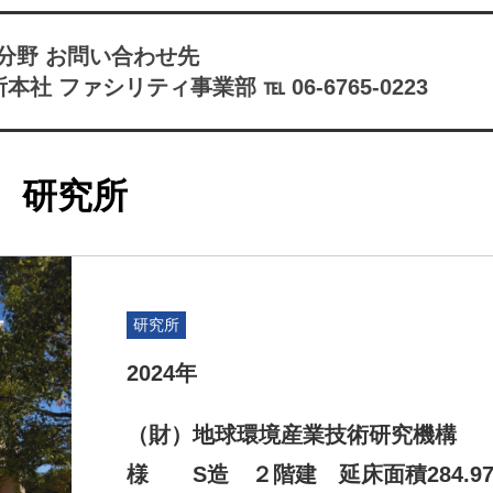
分野 お問い合わせ先
 ファシリティ事業部 ℡ 06-6765-0223
研究所
研究所
2024年
（財）地球環境産業技術研究機構
様 S造 ２階建 延床面積284.9