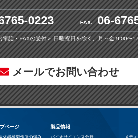
6765-0223
06-676
FAX.
お電話・FAXの受付＞
日曜祝日を除く、月～金 9:00〜17:
メールでお問い合わせ
プページ
製品情報
医化器械製作所の強み
バイオサイエンス分野
メディ