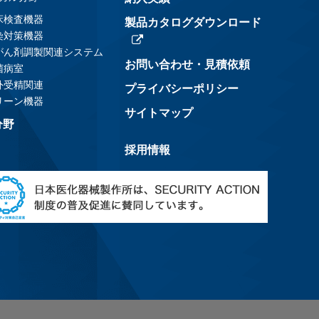
床検査機器
製品カタログダウンロード
染対策機器
がん剤調製関連システム
お問い合わせ・見積依頼
菌病室
外受精関連
プライバシーポリシー
リーン機器
サイトマップ
分野
採用情報