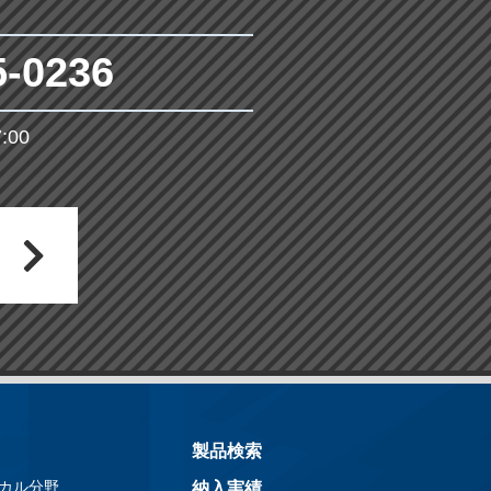
5-0236
00
製品検索
カル分野
納入実績