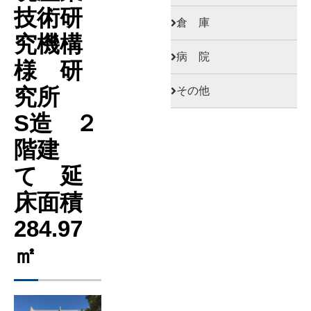
技術研
倉 庫
究機構
病 院
様 研
究所
その他
S造 ２
階建
て 延
床面積
284.97
㎡