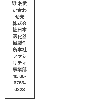
野 お問
い合わ
せ先
株式会
社日本
医化器
械製作
所本社
ファシ
リティ
事業部
℡ 06-
6765-
0223