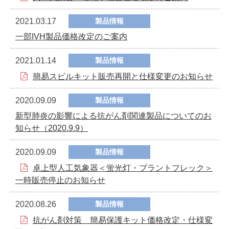
2021.03.17
製品情報
一部IVH製品価格改定のご案内
2021.01.14
製品情報
簡易スピルキット販売再開と仕様変更のお知らせ
2020.09.09
製品情報
新型肺炎の影響による抗がん剤関連製品についてのお
知らせ（2020.9.9）
2020.09.09
製品情報
卓上型人工気象器＜蛍光灯・プラントフレック＞
一時販売停止のお知らせ
2020.08.26
製品情報
抗がん剤対策 簡易保護キット価格改定・仕様変