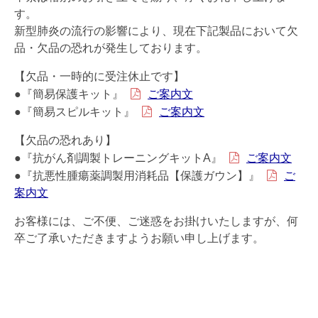
す。
新型肺炎の流行の影響により、現在下記製品において欠
品・欠品の恐れが発生しております。
【欠品・一時的に受注休止です】
●『簡易保護キット』
ご案内文
●『簡易スピルキット』
ご案内文
【欠品の恐れあり】
●『抗がん剤調製トレーニングキットA』
ご案内文
●『抗悪性腫瘍薬調製用消耗品【保護ガウン】』
ご
案内文
お客様には、ご不便、ご迷惑をお掛けいたしますが、何
卒ご了承いただきますようお願い申し上げます。