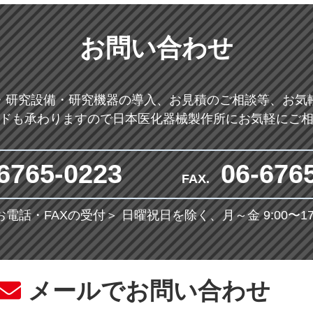
お問い合わせ
・研究設備・研究機器の導入、お見積のご相談等、お気
ドも承わりますので日本医化器械製作所にお気軽にご
6765-0223
06-676
FAX.
お電話・FAXの受付＞
日曜祝日を除く、月～金 9:00〜17:
メールでお問い合わせ