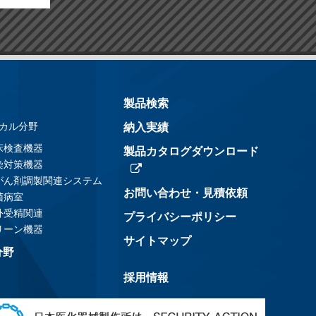
製品検索
カル分野
納入実績
床検査機器
製品カタログダウンロード
染対策機器
がん剤調製関連システム
お問い合わせ・見積依頼
菌病室
外受精関連
プライバシーポリシー
リーン機器
サイトマップ
分野
採用情報