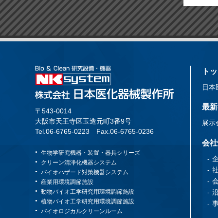
トッ
日本
最新
〒543-0014
大阪市天王寺区玉造元町3番9号
展示
Tel.06-6765-0223
Fax.06-6765-0236
会社
生物学研究機器・装置・器具シリーズ
クリーン清浄化機器システム
バイオハザード対策機器システム
産業用環境調節施設
動物バイオ工学研究用環境調節施設
植物バイオ工学研究用環境調節施設
バイオロジカルクリーンルーム