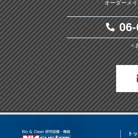
オーダーメイ
06-
＜
トッ