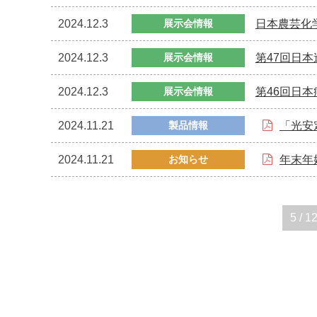
2024.12.3
日本農芸化
展示会情報
2024.12.3
第47回日
展示会情報
2024.12.3
第46回日
展示会情報
2024.11.21
製品情報
「光安
2024.11.21
お知らせ
年末年
5 / 1