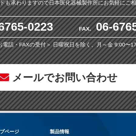
ドも承わりますので日本医化器械製作所にお気軽にご
6765-0223
06-676
FAX.
お電話・FAXの受付＞
日曜祝日を除く、月～金 9:00〜17:
メールでお問い合わせ
プページ
製品情報