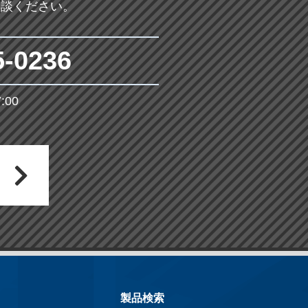
相談ください。
5-0236
00
製品検索