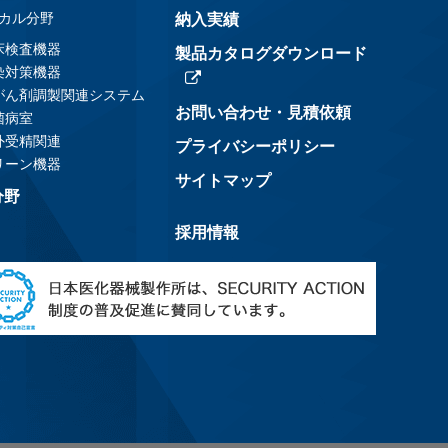
カル分野
納入実績
床検査機器
製品カタログダウンロード
染対策機器
がん剤調製関連システム
お問い合わせ・見積依頼
菌病室
外受精関連
プライバシーポリシー
リーン機器
サイトマップ
分野
採用情報