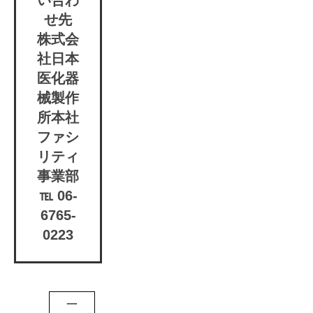
い合わ
せ先
株式会
社日本
医化器
械製作
所本社
ファシ
リティ
事業部
℡ 06-
6765-
0223
一