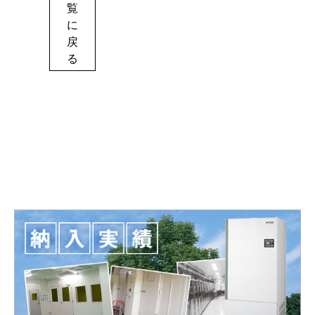
覧
に
戻
る