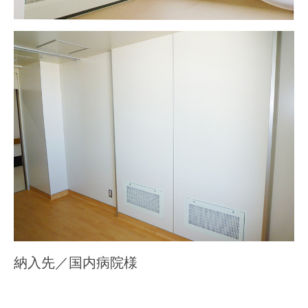
納入先／国内病院様