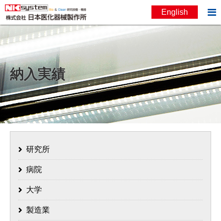

English
お問い合わせ
English
納入実績
研究所
病院
大学
製造業