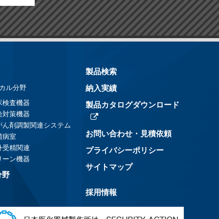
製品検索
カル分野
納入実績
床検査機器
製品カタログダウンロード
染対策機器
がん剤調製関連システム
お問い合わせ・見積依頼
菌病室
外受精関連
プライバシーポリシー
リーン機器
サイトマップ
分野
採用情報