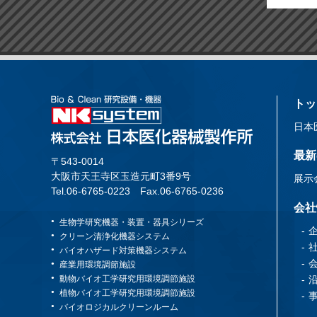
トッ
日本
最新
〒543-0014
大阪市天王寺区玉造元町3番9号
展示
Tel.06-6765-0223
Fax.06-6765-0236
会社
生物学研究機器・装置・器具シリーズ
クリーン清浄化機器システム
バイオハザード対策機器システム
産業用環境調節施設
動物バイオ工学研究用環境調節施設
植物バイオ工学研究用環境調節施設
バイオロジカルクリーンルーム