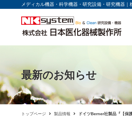
メディカル機器・科学機器・研究設備・研究機器｜
最新のお知らせ
トップページ
製品情報
ドイツBerner社製品『