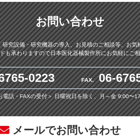
お問い合わせ
・研究設備・研究機器の導入、お見積のご相談等、お気
ドも承わりますので日本医化器械製作所にお気軽にご
6765-0223
06-676
FAX.
お電話・FAXの受付＞
日曜祝日を除く、月～金 9:00〜17:
メールでお問い合わせ