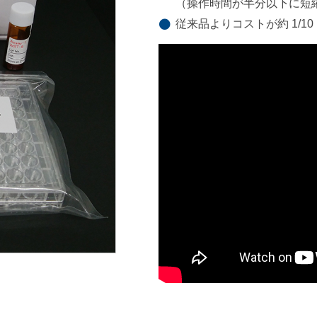
（操作時間が半分以下に短
従来品よりコストが約 1/10