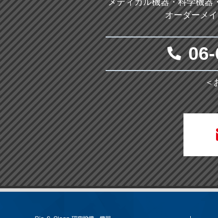
メディカル機器・科学機器
オーダーメイ
06-
＜