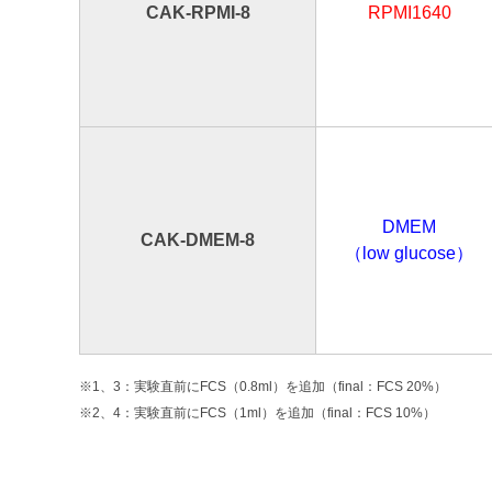
CAK-RPMI-8
RPMI1640
DMEM
CAK-DMEM-8
（low glucose）
※1、3：実験直前にFCS（0.8ml）を追加（final：FCS 20%）
※2、4：実験直前にFCS（1ml）を追加（final：FCS 10%）