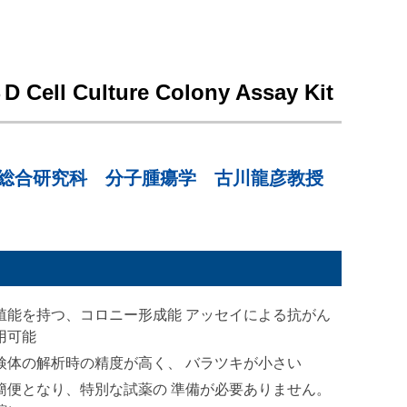
D Cell Culture Colony Assay Kit
学総合研究科 分子腫瘍学 古川龍彦教授
殖能を持つ、コロニー形成能 アッセイによる抗がん
用可能
検体の解析時の精度が高く、 バラツキが小さい
簡便となり、特別な試薬の 準備が必要ありません。