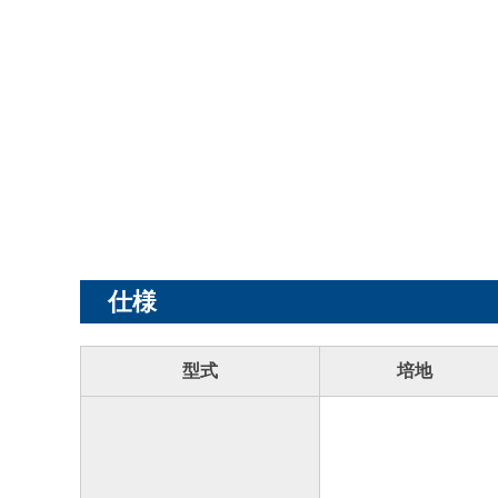
仕様
型式
培地