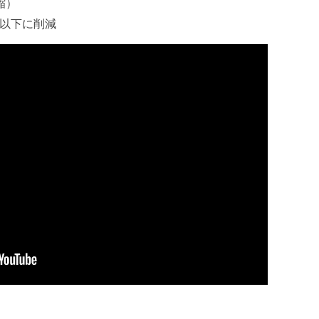
縮）
 以下に削減