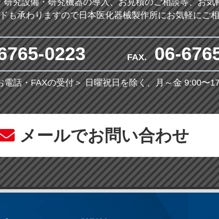
・研究設備・研究機器の導入、お見積のご相談等、お気
ドも承わりますので日本医化器械製作所にお気軽にご
6765-0223
06-676
FAX.
お電話・FAXの受付＞
日曜祝日を除く、月～金 9:00〜17:
メールでお問い合わせ