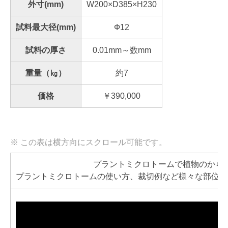
外寸(mm)
W200×D385×H230
試料最大径(mm)
Ф12
試料の厚さ
0.01mm～数mm
重量（㎏）
約7
価格
￥390,000
プラントミクロトームで植物のから
プラントミクロトームの使い方、裁切例など様々な部位の