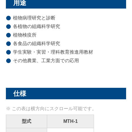
用途
植物病理研究と診断
各植物の組織科学研究
植物検疫所
各食品の組織科学研究
学生実験・実習・理科教育推進用教材
その他農業、工業方面での応用
仕様
型式
MTH‐1