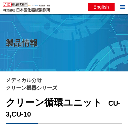

English
お問い合わせ
English
製品情報
メディカル分野
クリーン機器シリーズ
クリーン循環ユニット
CU-
3,CU-10