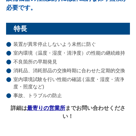
必要です。
特長
装置が異常停止しないよう未然に防ぐ
室内環境（温度・湿度・清浄度）の性能の継続維持
不良箇所の早期発見
消耗品、消耗部品の交換時期に合わせた定期的交換
室内環境試験を行い性能の確認 ( 温度・湿度・清浄
度・照度など)
事故、トラブルの防止
詳細は
最寄りの営業所
までお問い合わせくださ
い！