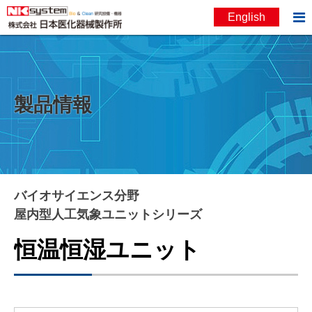

English
お問い合わせ
English
製品情報
バイオサイエンス分野
屋内型人工気象ユニットシリーズ
恒温恒湿ユニット