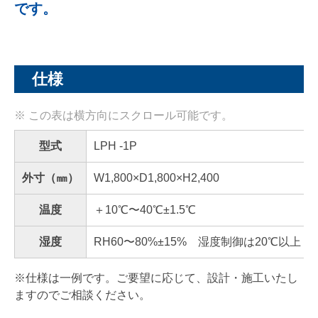
です。
仕様
型式
LPH -1P
外寸（㎜）
W1,800×D1,800×H2,400
温度
＋10℃〜40℃±1.5℃
湿度
RH60〜80%±15% 湿度制御は20℃以上
※仕様は一例です。ご要望に応じて、設計・施工いたし
ますのでご相談ください。