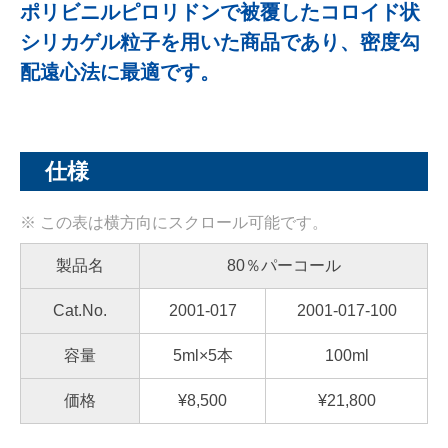
ポリビニルピロリドンで被覆したコロイド状
シリカゲル粒子を用いた商品であり、密度勾
配遠心法に最適です。
仕様
製品名
80％パーコール
Cat.No.
2001-017
2001-017-100
容量
5ml×5本
100ml
価格
¥8
,500
¥
21,800