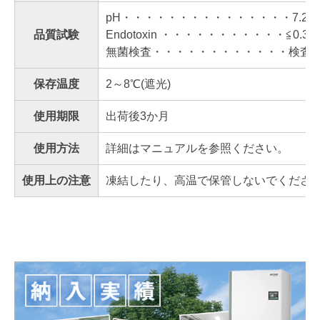
pH・・・・・・・・・・・・・・・7.2～7
品質試験
Endotoxin ・・・・・・・・・・・≦0.3 EU
無菌検査・・・・・・・・・・・・検査
保存温度
2～8℃(遮光)
使用期限
出荷後3か月
使用方法
詳細はマニュアルを参照ください。
使用上の注意
凍結したり、高温で保管しないでください。