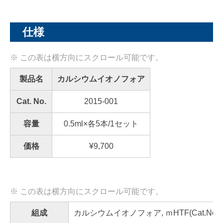
仕様
製品名
カルシウムイオノフォア
Cat. No.
2015-001
容量
0.5ml×各5本/1セット
価格
¥
9,700
組成
カルシウムイオノフォア, ｍHTF(Cat.No.960