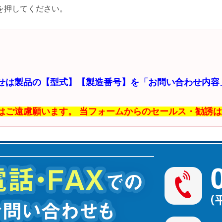
を押してください。
せは製品の【型式】【製造番号】を「お問い合わせ内容
はご遠慮願います。 当フォームからのセールス・勧誘