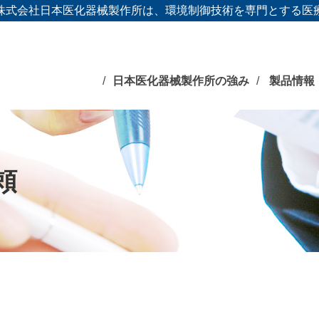
株式会社日本医化器械製作所は、環境制御技術を専門とする医
日本医化器械製作所の強み
製品情報
頼