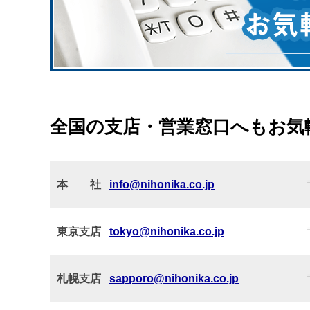
全国の支店・営業窓口へもお気
本 社
info@nihonika.co.jp
東京支店
tokyo@nihonika.co.jp
札幌支店
sapporo@nihonika.co.jp