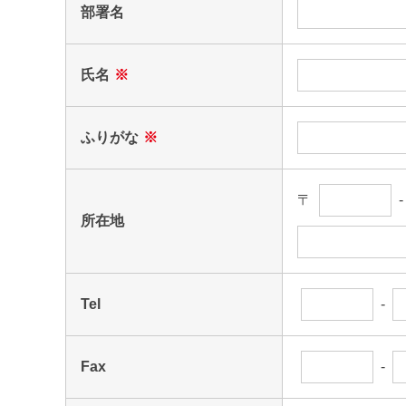
部署名
氏名
※
ふりがな
※
〒
所在地
Tel
-
Fax
-