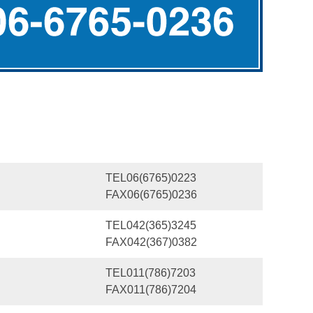
TEL06(6765)0223
FAX06(6765)0236
TEL042(365)3245
FAX042(367)0382
TEL011(786)7203
FAX011(786)7204