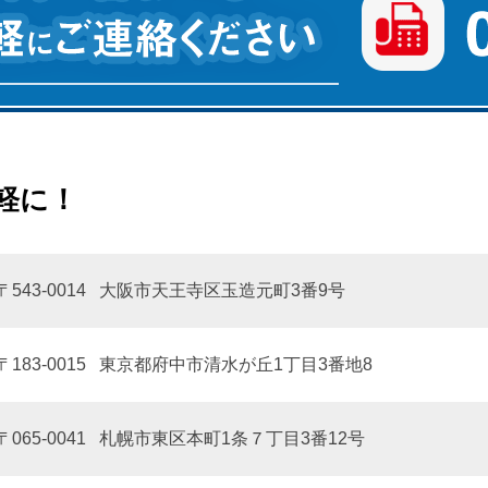
軽に！
〒543-0014
大阪市天王寺区玉造元町3番9号
〒183-0015
東京都府中市清水が丘1丁目3番地8
〒065-0041
札幌市東区本町1条７丁目3番12号