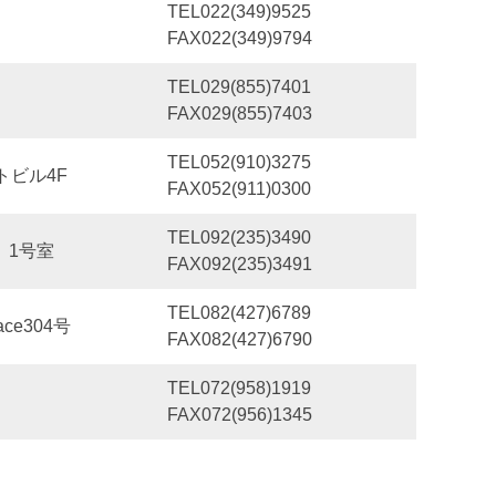
TEL022(349)9525
FAX022(349)9794
TEL029(855)7401
FAX029(855)7403
TEL052(910)3275
トビル4F
FAX052(911)0300
TEL092(235)3490
 1号室
FAX092(235)3491
TEL082(427)6789
ce304号
FAX082(427)6790
TEL072(958)1919
FAX072(956)1345