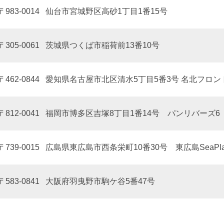
〒983-0014
仙台市宮城野区高砂1丁目1番15号
〒305-0061
茨城県つくば市稲荷前13番10号
〒462-0844
愛知県名古屋市北区清水5丁目5番3号 名北フロン
〒812-0041
福岡市博多区吉塚8丁目1番14号 パンリバーズ6
〒739-0015
広島県東広島市西条栄町10番30号 東広島SeaPla
〒583-0841
大阪府羽曳野市駒ケ谷5番47号