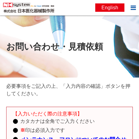

English
お問い合わせ
English
お問い合わせ・見積依頼
必要事項をご記入の上、「入力内容の確認」ボタンを押
してください。
【入力いただく際の注意事項】
カタカナは全角でご入力ください
※
印は必須入力です