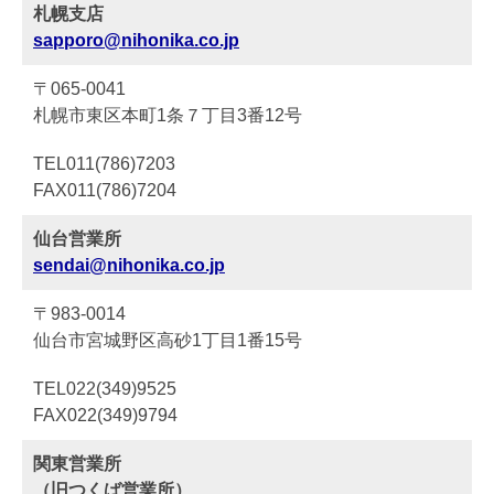
札幌支店
sapporo@nihonika.co.jp
〒065-0041
札幌市東区本町1条７丁目3番12号
TEL011(786)7203
FAX011(786)7204
仙台営業所
sendai@nihonika.co.jp
〒983-0014
仙台市宮城野区高砂1丁目1番15号
TEL022(349)9525
FAX022(349)9794
関東営業所
（旧つくば営業所）