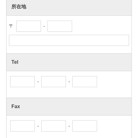
所在地
〒
-
Tel
-
-
Fax
-
-