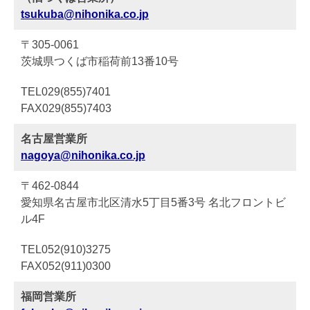
tsukuba@nihonika.co.jp
〒305-0061
茨城県つくば市稲荷前13番10号
TEL029(855)7401
FAX029(855)7403
名古屋営業所
nagoya@nihonika.co.jp
〒462-0844
愛知県名古屋市北区清水5丁目5番3号 名北フロントビ
ル4F
TEL052(910)3275
FAX052(911)0300
福岡営業所