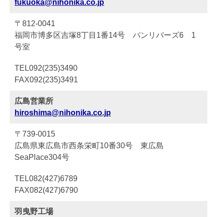
fukuoka@nihonika.co.jp
〒812-0041
福岡市博多区吉塚8丁目1番14号 パンリバーズ6 1
号室
TEL092(235)3490
FAX092(235)3491
広島営業所
hiroshima@nihonika.co.jp
〒739-0015
広島県東広島市西条栄町10番30号 東広島
SeaPlace304号
TEL082(427)6789
FAX082(427)6790
羽曳野工場