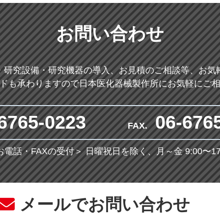
お問い合わせ
・研究設備・研究機器の導入、お見積のご相談等、お気
ドも承わりますので日本医化器械製作所にお気軽にご
6765-0223
06-676
FAX.
お電話・FAXの受付＞
日曜祝日を除く、月～金 9:00〜17:
メールでお問い合わせ