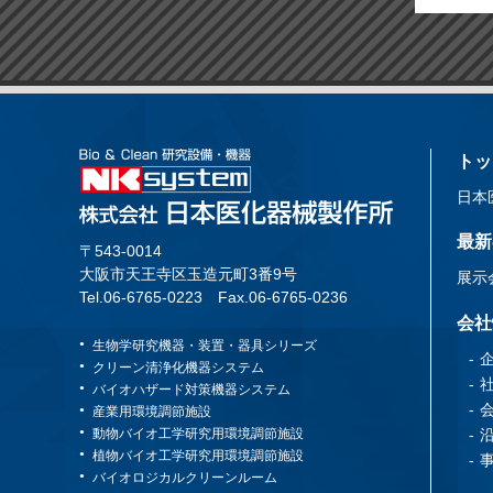
トッ
日本
最新
〒543-0014
大阪市天王寺区玉造元町3番9号
展示
Tel.06-6765-0223
Fax.06-6765-0236
会社
生物学研究機器・装置・器具シリーズ
クリーン清浄化機器システム
バイオハザード対策機器システム
産業用環境調節施設
動物バイオ工学研究用環境調節施設
植物バイオ工学研究用環境調節施設
バイオロジカルクリーンルーム