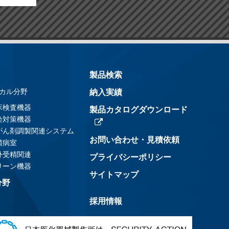
製品検索
カル分野
納入実績
床検査機器
製品カタログダウンロード
染対策機器
がん剤調製関連システム
お問い合わせ・見積依頼
菌病室
外受精関連
プライバシーポリシー
リーン機器
サイトマップ
分野
採用情報