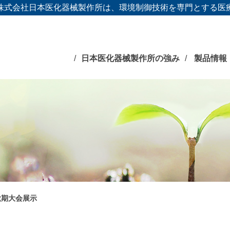
株式会社日本医化器械製作所は、環境制御技術を専門とする医
日本医化器械製作所の強み
製品情報
秋期大会展示