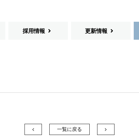
採用情報
更新情報
一覧に戻る

