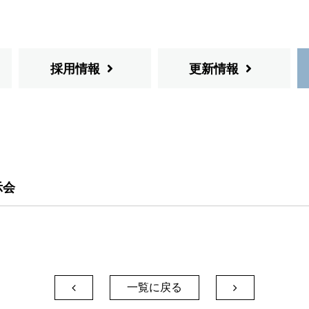
採用情報
更新情報
示会
一覧に戻る

