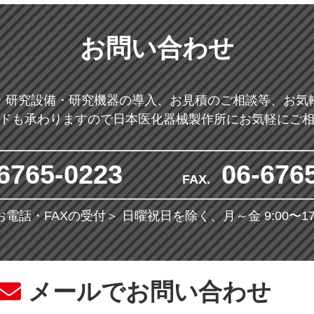
お問い合わせ
・研究設備・研究機器の導入、お見積のご相談等、お気
ドも承わりますので日本医化器械製作所にお気軽にご
6765-0223
06-676
FAX.
お電話・FAXの受付＞
日曜祝日を除く、月～金 9:00〜17:
メールでお問い合わせ