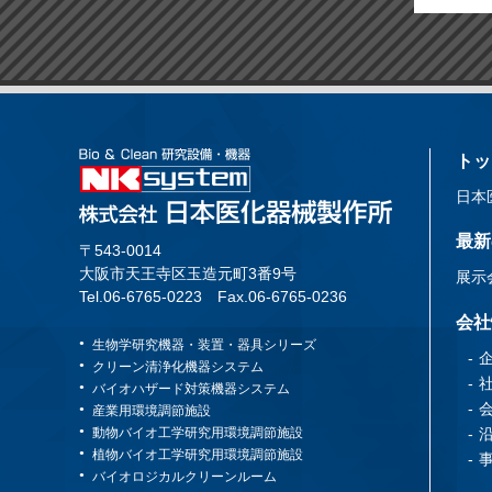
トッ
日本
最新
〒543-0014
大阪市天王寺区玉造元町3番9号
展示
Tel.06-6765-0223
Fax.06-6765-0236
会社
生物学研究機器・装置・器具シリーズ
クリーン清浄化機器システム
バイオハザード対策機器システム
産業用環境調節施設
動物バイオ工学研究用環境調節施設
植物バイオ工学研究用環境調節施設
バイオロジカルクリーンルーム