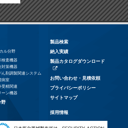
製品検索
カル分野
納入実績
床検査機器
製品カタログダウンロード
染対策機器
がん剤調製関連システム
お問い合わせ・見積依頼
菌病室
外受精関連
プライバシーポリシー
リーン機器
サイトマップ
分野
採用情報