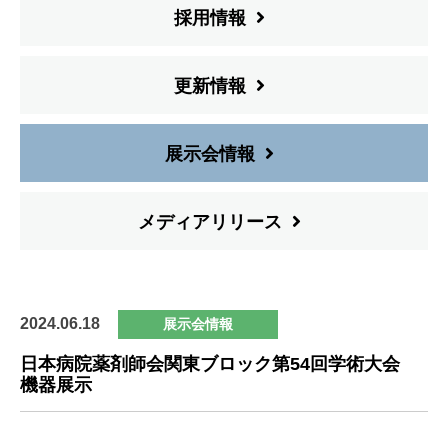
採用情報
更新情報
展示会情報
メディアリリース
2024.06.18
展示会情報
日本病院薬剤師会関東ブロック第54回学術大会
機器展示