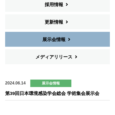
採用情報
更新情報
展示会情報
メディアリリース
2024.06.14
展示会情報
第39回日本環境感染学会総会 学術集会展示会